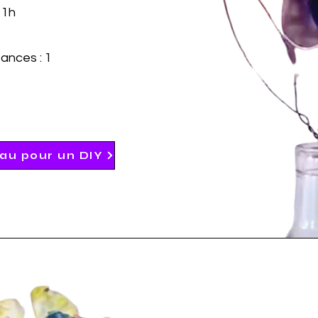
 1h
ances : 1
au pour un DIY