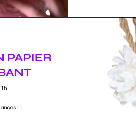
N PAPIER
BANT
 1h
ances : 1