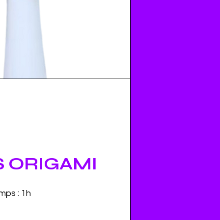
 ORIGAMI
mps : 1h