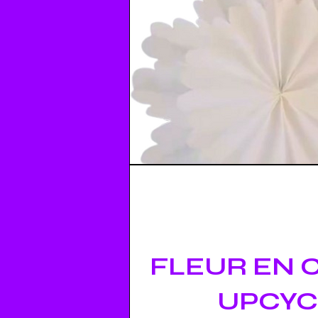
FLEUR EN 
UPCYC