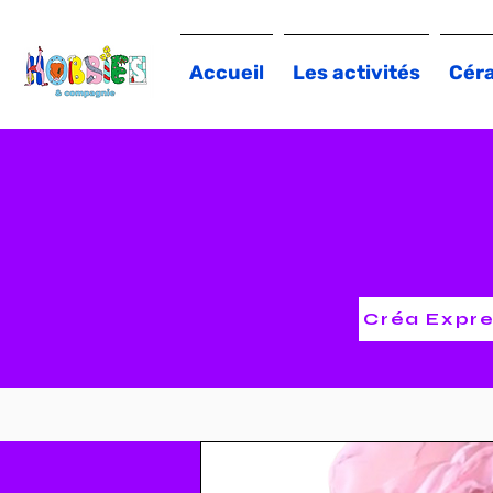
Accueil
Les activités
Cér
Créa Expres