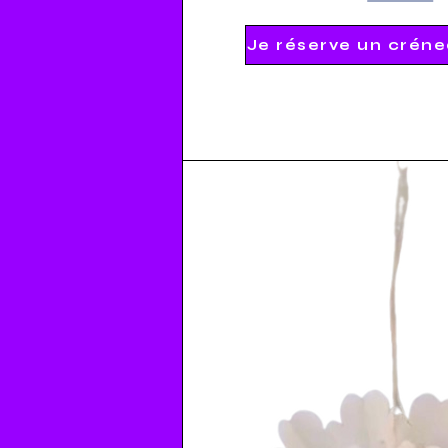
Je réserve un créne