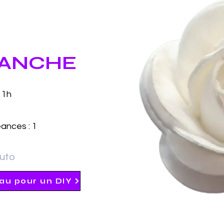
LANCHE
 1h
ances : 1
tuto
au pour un DIY