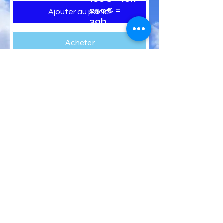
250€ =
Ajouter au panier
30h
Acheter
Plan du site
Conditions générales d'utilisation
Mentions Légales