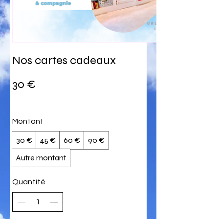
Nos cartes cadeaux
30 €
Montant
30 €
45 €
60 €
90 €
Autre montant
Quantité
30€ = 3h
100€ = 10h