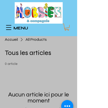
MENU
Accueil
All Products
Tous les articles
0 article
Aucun article ici pour le
moment