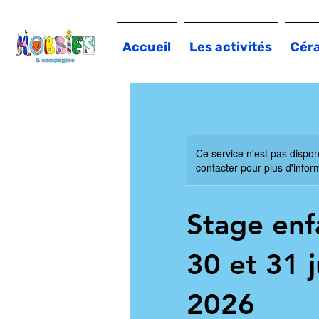
Accueil
Les activités
Cér
Ce service n'est pas dispon
contacter pour plus d'infor
Stage enf
30 et 31 j
2026