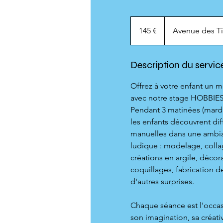
145
euros
145 €
Avenue des Ti
Description du servic
Offrez à votre enfant un 
avec notre stage HOBBIE
Pendant 3 matinées (mardi,
les enfants découvrent diff
manuelles dans une ambia
ludique : modelage, colla
créations en argile, décor
coquillages, fabrication d
d'autres surprises.
Chaque séance est l'occa
son imagination, sa créativi