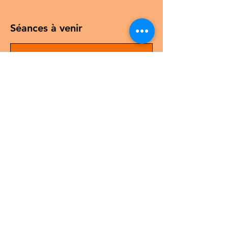
Séances à venir
Réserver
Plan du site
Conditions générales d'utilisation
Mentions Légales