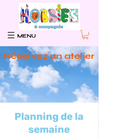
MENU
Réservez un atelier
Planning de la
semaine