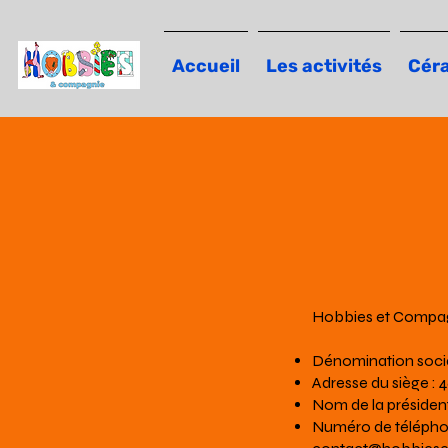
Accueil
Les activités
Cér
Hobbies et Compa
Dénomination socia
Adresse du siège : 
Nom de la présiden
Numéro de téléphone