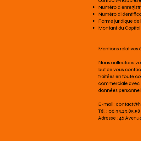
contact@hobbies
Numéro d’enregistr
Numéro d’identificat
Forme juridique de 
Montant du Capital 
Mentions relatives à
Nous collectons vos
but de vous contact
traitées en toute co
commerciale avec v
données personnelle
E-mail :
contact@h
Tél. : 06.95.29.85.58
Adresse : 46 Avenue