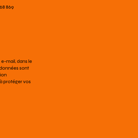
568 869
e-mail, dans le
s données sont
tion
à protéger vos