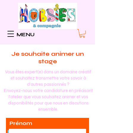
MENU
Je souhaite animer un
stage
Vous êtes expert(e) dans un domaine créatif
et souhaitez transmettre votre savoir à
d'autres passionnés ?
Envoyez-nous votre candidature en précisant
l'atelier que vous souhaitez animer et vos
disponibilités pour que nous en discutions
ensemble.
Prénom