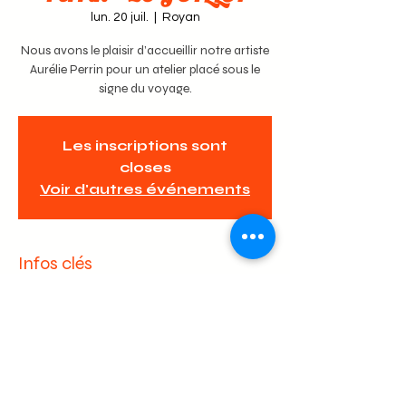
lun. 20 juil.
  |  
Royan
Nous avons le plaisir d’accueillir notre artiste
Aurélie Perrin pour un atelier placé sous le
signe du voyage.
Les inscriptions sont
closes
Voir d'autres événements
Infos clés
20 juil. 2026, 09:00 – 12:00
Royan, 46 Av. des Tilleuls, 17200 Royan,
France