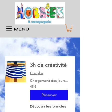
MENU
3h de créativité
Lire plus
Chargement des jours...
45
45 €
euros
Réserver
Découvrir les formules