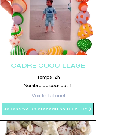
CADRE COQUILLAGE
Temps : 2h
Nombre de séance : 1
Voir le tutoriel
Je réserve un créneau pour un DIY