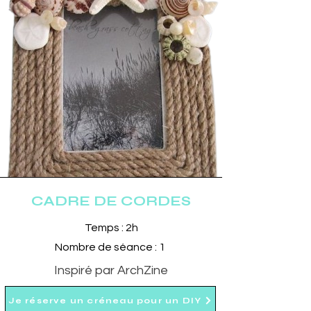
CADRE DE CORDES
Temps : 2h
Nombre de séance : 1
Inspiré par ArchZine
Je réserve un créneau pour un DIY