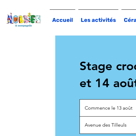
Accueil
Les activités
Cér
Stage cro
et 14 aoû
Commence le 13 août
C
o
Avenue des Tilleuls