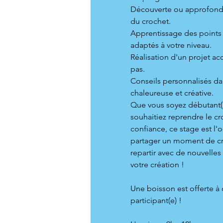
Découverte ou approfond
du crochet.
Apprentissage des points
adaptés à votre niveau.
Réalisation d'un projet 
pas.
Conseils personnalisés d
chaleureuse et créative.
Que vous soyez débutant(
souhaitiez reprendre le cr
confiance, ce stage est l'
partager un moment de cré
repartir avec de nouvell
votre création !
Une boisson est offerte à
participant(e) !