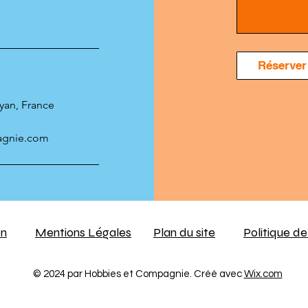
Réserver
oyan, France
agnie.com
on
Mentions Légales
Plan du site
Politique de
© 2024 par Hobbies et Compagnie. Créé avec
Wix.com