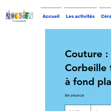
Accueil
Les activités
Cér
Couture :
Corbeille 
à fond pla
8e séance