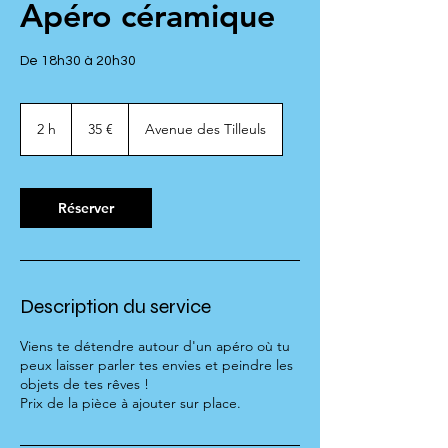
Apéro céramique
De 18h30 à 20h30
35
euros
2 h
2
35 €
Avenue des Tilleuls
h
Réserver
Description du service
Viens te détendre autour d'un apéro où tu
peux laisser parler tes envies et peindre les
objets de tes rêves !
Prix de la pièce à ajouter sur place.